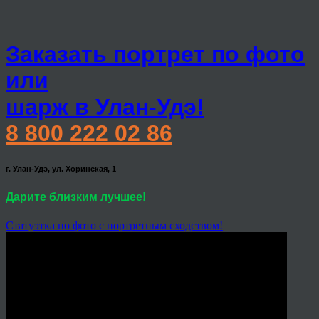
Заказать портрет по фото
или
шарж в Улан-Удэ!
8 800 222 02 86
г. Улан-Удэ, ул. Хоринская, 1
Дарите близким лучшее!
Статуэтка по фото с портретным сходством!