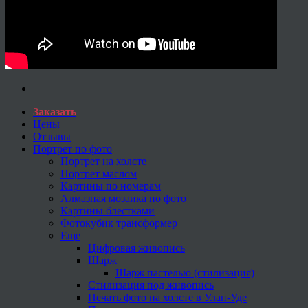
Заказать
Цены
Отзывы
Портрет по фото
Портрет на холсте
Портрет маслом
Картины по номерам
Алмазная мозаика по фото
Картины блестками
Фотокубик трансформер
Еще
Цифровая живопись
Шарж
Шарж пастелью (стилизация)
Стилизация под живопись
Печать фото на холсте в Улан-Уде