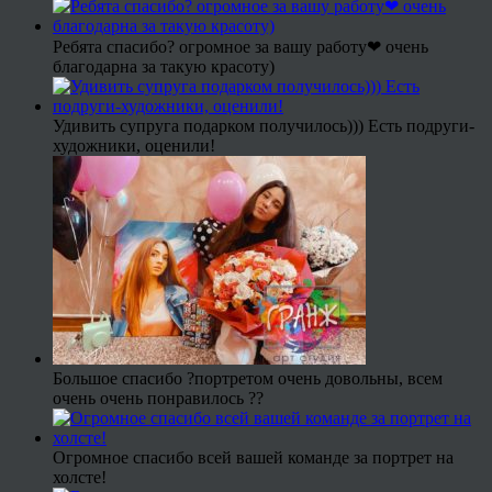
Ребята спасибо? огромное за вашу работу❤ очень
благодарна за такую красоту)
Удивить супруга подарком получилось))) Есть подруги-
художники, оценили!
Большое спасибо ?портретом очень довольны, всем
очень очень понравилось ??
Огромное спасибо всей вашей команде за портрет на
холсте!