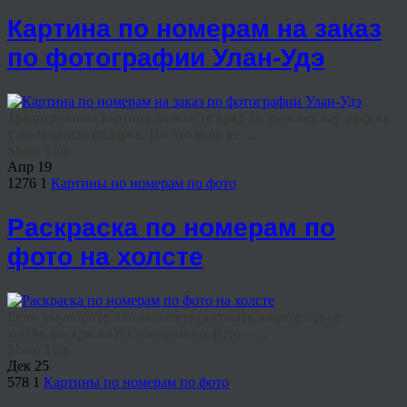
Картина по номерам на заказ
по фотографии Улан-Удэ
Традиционная картина на холсте вряд ли вызовет вау-эффект
у получателя подарка. Но что если ее ...
Share This
Апр
19
1276
1
Картины по номерам по фото
Раскраска по номерам по
фото на холсте
Если вы любите или мечтаете рисовать, ищите новое
хобби, раскраска по номерам по фото – ...
Share This
Дек
25
578
1
Картины по номерам по фото