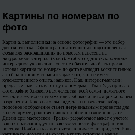
Картины по номерам по
фото
Картина, выполненная на основе фотографии — это набор
для творчества. С филигранной точностью подготовленная
схема для раскрашивания по номерам нанесена на
натуральный материал (холст). Чтобы создать эксклюзивное
интерьерное украшение вовсе не обязательно быть профи.
Готовая картина по номерам по фото выглядит восхитительно,
а с её написанием справится даже тот, кто не имеет
художественного опыта, навыков. Наш интернет-магазин
предлагает заказать картину по номерам в Улан-Удэ, прислав
фотографию близкого вам человека, всей семьи, памятного
места, эффектного пейзажа или любимого питомца в хорошем
разрешении. Как в готовом виде, так и в качестве набора
подобное изображение станет нетривиальным презентом для
коллег, друзей, родственников к любой праздничной дате.
Дизайнеры мастерской «Гранж» разработают макет с учетом
ваших пожеланий, учитывая особенности фотографии или
рисунка. Подбирать самостоятельно ничего не придется. Ваша
картина по номерам на холсте, купить которую в нашей