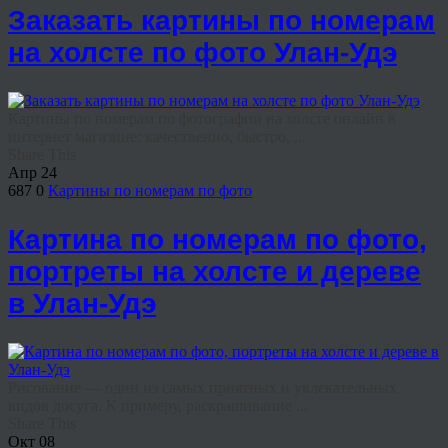
Заказать картины по номерам
на холсте по фото Улан-Удэ
Картины по номерам по фотографии на холсте онлайн в
интернет магазине: качественно, быстро, ...
Share This
Апр
24
687
0
Картины по номерам по фото
Картина по номерам по фото,
портреты на холсте и дереве
в Улан-Удэ
Рисование — один из самых приятных и увлекательных
видов досуга. К примеру, раскрашивание ...
Share This
Окт
08