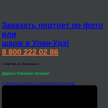
Заказать портрет по фото
или
шарж в Улан-Удэ!
8 800 222 02 86
г. Улан-Удэ, ул. Хоринская, 1
Дарите близким лучшее!
Статуэтка по фото с портретным сходством!