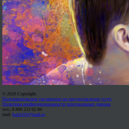
© 2026 Copyright.
Пользовательское соглашение на предоставление услуг
Политика конфиденциальности персональных данных
тел.: 8 800 222 02 86
mail:
holst103@mail.ru