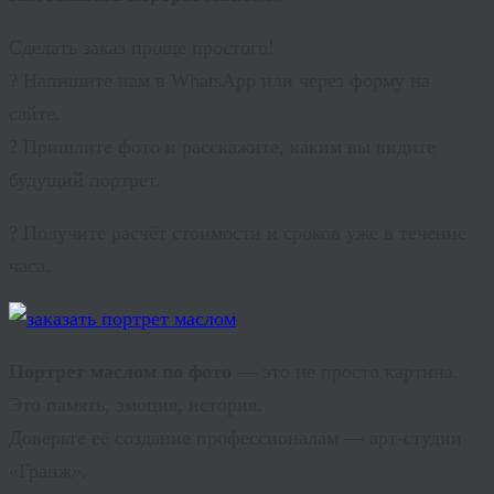
Сделать заказ проще простого!
? Напишите нам в WhatsApp или через форму на
сайте.
? Пришлите фото и расскажите, каким вы видите
будущий портрет.
? Получите расчёт стоимости и сроков уже в течение
часа.
Портрет маслом по фото
— это не просто картина.
Это память, эмоция, история.
Доверьте её создание профессионалам — арт-студии
«Гранж».