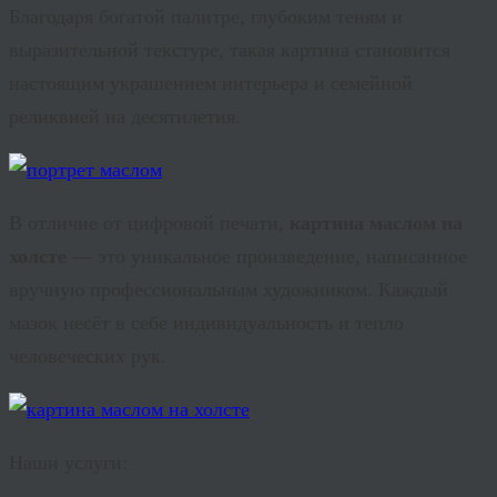
Благодаря богатой палитре, глубоким теням и
выразительной текстуре, такая картина становится
настоящим украшением интерьера и семейной
реликвией на десятилетия.
В отличие от цифровой печати,
картина маслом на
холсте
— это уникальное произведение, написанное
вручную профессиональным художником. Каждый
мазок несёт в себе индивидуальность и тепло
человеческих рук.
Наши услуги: