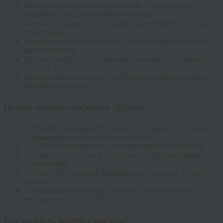
Индивидуальный портрет маслом — подчеркните
индивидуальность близкого человека.
Парный портрет — идеальный подарок на годовщину
или свадьбу.
Семейный портрет маслом — объедините близких на
одном полотне.
Детский портрет — сохраните нежность и искренность
детских лет.
Портрет в ретро-стиле — добавьте винтажного шарма
вашему интерьеру.
Почему клиенты выбирают «Гранж»?
✅ Профессиональные художники с художественным
образованием и опытом более 10 лет.
✅ 100% ручная работа — без принтеров и шаблонов.
✅ Гарантия качества и точного соответствия вашим
пожеланиям.
✅ Более 150 успешно завершённых проектов по всей
стране.
✅ Возможность персонализации — от размера до
художественного стиля.
Как
заказать портрет маслом?