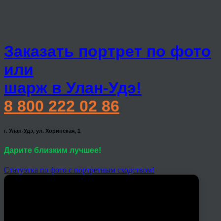
Заказать портрет по фото
или
шарж в Улан-Удэ!
8 800 222 02 86
г. Улан-Удэ, ул. Хоринская, 1
Дарите близким лучшее!
Статуэтка по фото с портретным сходством!