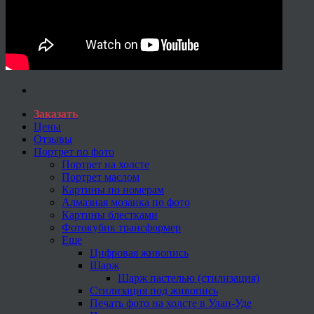
Заказать
Цены
Отзывы
Портрет по фото
Портрет на холсте
Портрет маслом
Картины по номерам
Алмазная мозаика по фото
Картины блестками
Фотокубик трансформер
Еще
Цифровая живопись
Шарж
Шарж пастелью (стилизация)
Стилизация под живопись
Печать фото на холсте в Улан-Уде