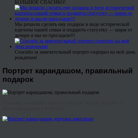
БОЛЬШОЕ СПАСИБО!
Мы решили сделать ему подарок в виде исторической
картины нашей семьи и подарить статуэтку — шарж от
дочери и мы не прогадали!!!
Спасибо за замечательный портрет-сюрприз на мой день
рождения!
Портрет карандашом, правильный
подарок
Подарите настоящие эмоции близким людям! Портрет по
фото карандашом в Улан-Удэ.