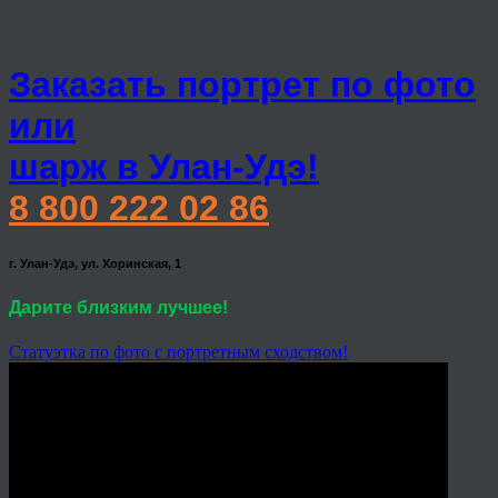
Заказать портрет по фото
или
шарж в Улан-Удэ!
8 800 222 02 86
г. Улан-Удэ, ул. Хоринская, 1
Дарите близким лучшее!
Статуэтка по фото с портретным сходством!