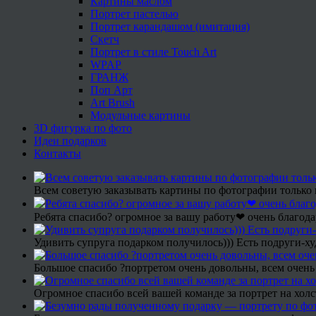
Картины маслом
Портрет пастелью
Портрет карандашом (имитация)
Скетч
Портрет в стиле Touch Art
WPAP
ГРАНЖ
Поп Арт
Art Brush
Модульные картины
3D фигурка по фото
Идеи подарков
Контакты
Всем советую заказывать картины по фотографии только 
Ребята спасибо? огромное за вашу работу❤ очень благода
Удивить супруга подарком получилось))) Есть подруги-х
Большое спасибо ?портретом очень довольны, всем очень
Огромное спасибо всей вашей команде за портрет на холс