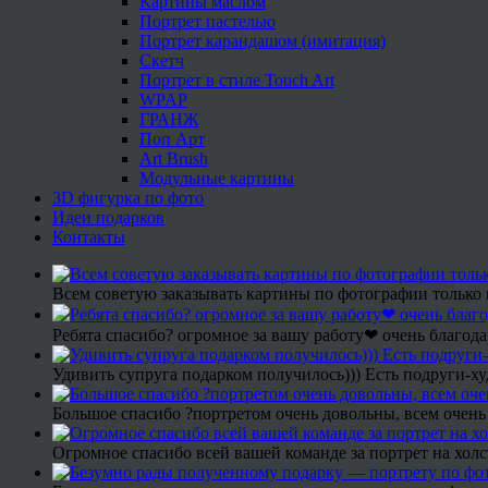
Картины маслом
Портрет пастелью
Портрет карандашом (имитация)
Скетч
Портрет в стиле Touch Art
WPAP
ГРАНЖ
Поп Арт
Art Brush
Модульные картины
3D фигурка по фото
Идеи подарков
Контакты
Всем советую заказывать картины по фотографии только 
Ребята спасибо? огромное за вашу работу❤ очень благода
Удивить супруга подарком получилось))) Есть подруги-х
Большое спасибо ?портретом очень довольны, всем очень
Огромное спасибо всей вашей команде за портрет на холс