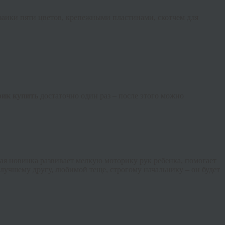
заики пяти цветов, крепежными пластинами, скотчем для
рик
купить
достаточно один раз – после этого можно
ная новинка развивает мелкую моторику рук ребенка, помогает
лучшему другу, любимой теще, строгому начальнику – он будет