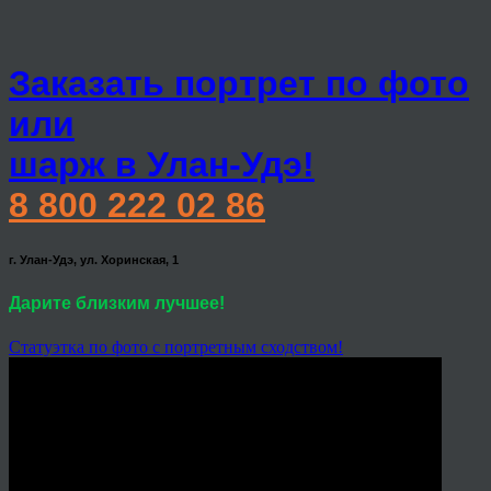
Заказать портрет по фото
или
шарж в Улан-Удэ!
8 800 222 02 86
г. Улан-Удэ, ул. Хоринская, 1
Дарите близким лучшее!
Статуэтка по фото с портретным сходством!