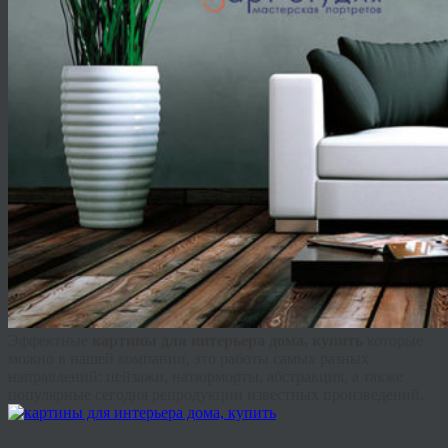
Эффектные
картины для интерьера дома, купить
которые
можно в нашей компании, это работы самых разных
направлений: пейзажи, натюрморты, абстракция, а также
популярные сегодня репродукции известных произведений.