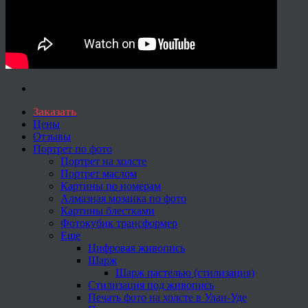
Заказать
Цены
Отзывы
Портрет по фото
Портрет на холсте
Портрет маслом
Картины по номерам
Алмазная мозаика по фото
Картины блестками
Фотокубик трансформер
Еще
Цифровая живопись
Шарж
Шарж пастелью (стилизация)
Стилизация под живопись
Печать фото на холсте в Улан-Уде