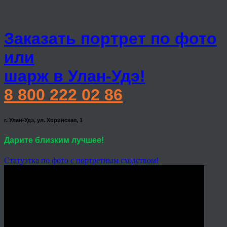
Заказать портрет по фото
или
шарж в Улан-Удэ!
8 800 222 02 86
г. Улан-Удэ, ул. Хоринская, 1
Дарите близким лучшее!
Статуэтка по фото с портретным сходством!