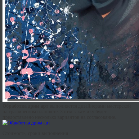
Обработка
дрим
арт
выполняется дизайнерами мастерской
на графическом планшете. Затем заказчику будет
предоставлено несколько вариантов на согласование.
Стоимость, сроки выполнения