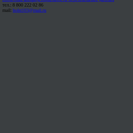
тел.: 8 800 222 02 86
mail:
holst103@mail.ru