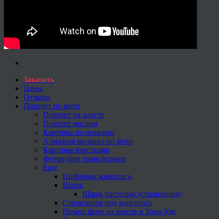
Заказать
Цены
Отзывы
Портрет по фото
Портрет на холсте
Портрет маслом
Картины по номерам
Алмазная мозаика по фото
Картины блестками
Фотокубик трансформер
Еще
Цифровая живопись
Шарж
Шарж пастелью (стилизация)
Стилизация под живопись
Печать фото на холсте в Улан-Уде