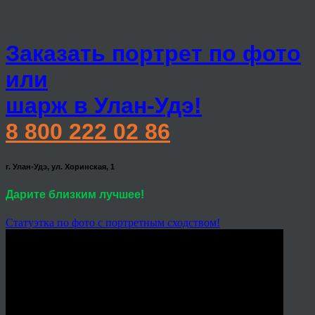
Заказать портрет по фото
или
шарж в Улан-Удэ!
8 800 222 02 86
г. Улан-Удэ, ул. Хоринская, 1
Дарите близким лучшее!
Статуэтка по фото с портретным сходством!