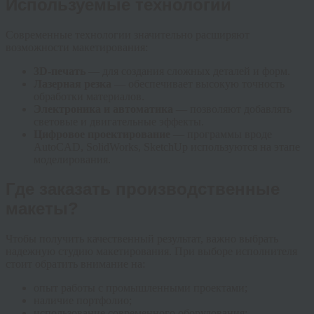
Используемые технологии
Современные технологии значительно расширяют
возможности макетирования:
3D-печать
— для создания сложных деталей и форм.
Лазерная резка
— обеспечивает высокую точность
обработки материалов.
Электроника и автоматика
— позволяют добавлять
световые и двигательные эффекты.
Цифровое проектирование
— программы вроде
AutoCAD, SolidWorks, SketchUp используются на этапе
моделирования.
Где заказать производственные
макеты?
Чтобы получить качественный результат, важно выбрать
надежную студию макетирования. При выборе исполнителя
стоит обратить внимание на:
опыт работы с промышленными проектами;
наличие портфолио;
использование современного оборудования;