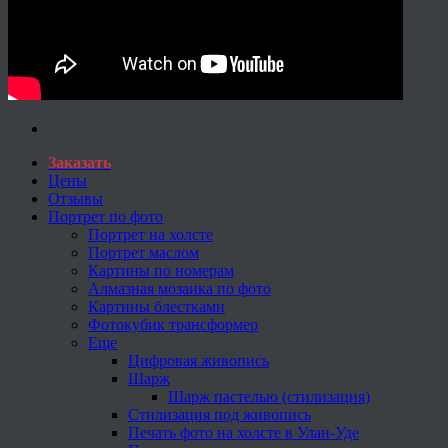
Заказать
Цены
Отзывы
Портрет по фото
Портрет на холсте
Портрет маслом
Картины по номерам
Алмазная мозаика по фото
Картины блестками
Фотокубик трансформер
Еще
Цифровая живопись
Шарж
Шарж пастелью (стилизация)
Стилизация под живопись
Печать фото на холсте в Улан-Уде