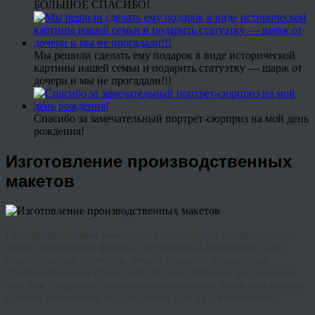
БОЛЬШОЕ СПАСИБО!
Мы решили сделать ему подарок в виде исторической
картины нашей семьи и подарить статуэтку — шарж от
дочери и мы не прогадали!!!
Спасибо за замечательный портрет-сюрприз на мой день
рождения!
Изготовление производственных
макетов
Производственные макеты — это не просто уменьшенные
копии заводов или фабрик. Это мощный инструмент для
планирования, обучения, демонстрации и управления
промышленными проектами. В этой статье мы расскажем о
том, как создаются промышленные макеты, зачем они нужны
и какие технологии используются при их изготовлении.