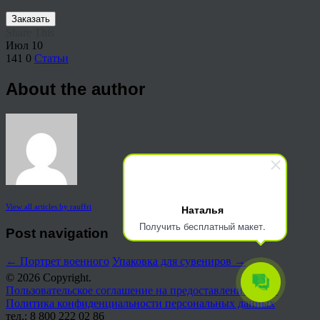
Заказать
Share This
Июл
10
141
0
Статьи
About the author
Наталья
View all articles by rauffri
Получить бесплатный макет.
Post navigation
←
Портрет военного
Упаковка для сувениров
→
© 2026 Copyright.
Пользовательское соглашение на предоставление услуг
Политика конфиденциальности персональных данных
тел.: 8 800 222 02 86