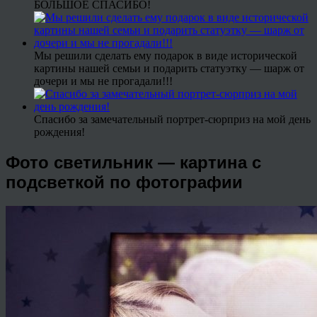
БОЛЬШОЕ СПАСИБО!
Мы решили сделать ему подарок в виде исторической
картины нашей семьи и подарить статуэтку — шарж от
дочери и мы не прогадали!!!
Спасибо за замечательный портрет-сюрприз на мой день
рождения!
Фото светильник — картина с
подсветкой по фотографии