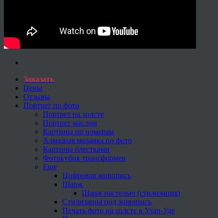
Заказать
Цены
Отзывы
Портрет по фото
Портрет на холсте
Портрет маслом
Картины по номерам
Алмазная мозаика по фото
Картины блестками
Фотокубик трансформер
Еще
Цифровая живопись
Шарж
Шарж пастелью (стилизация)
Стилизация под живопись
Печать фото на холсте в Улан-Уде