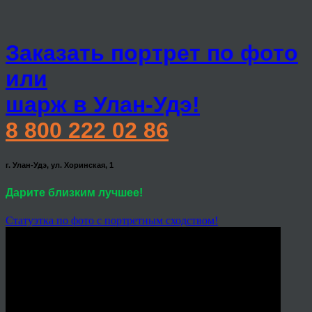
Заказать портрет по фото
или
шарж в Улан-Удэ!
8 800 222 02 86
г. Улан-Удэ, ул. Хоринская, 1
Дарите близким лучшее!
Статуэтка по фото с портретным сходством!