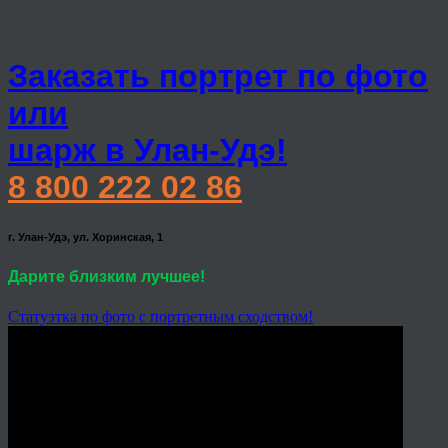
Заказать портрет по фото
или
шарж в Улан-Удэ!
8 800 222 02 86
г. Улан-Удэ, ул. Хоринская, 1
Дарите близким лучшее!
Статуэтка по фото с портретным сходством!