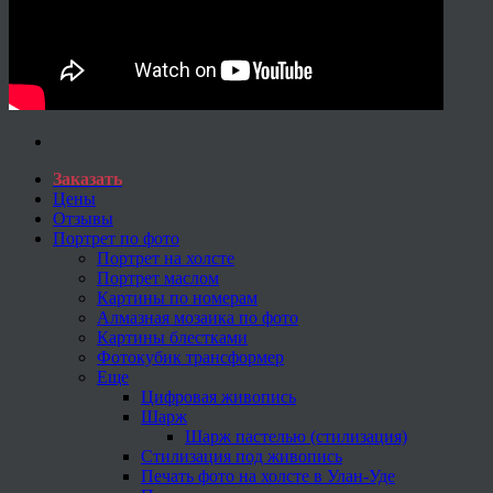
Заказать
Цены
Отзывы
Портрет по фото
Портрет на холсте
Портрет маслом
Картины по номерам
Алмазная мозаика по фото
Картины блестками
Фотокубик трансформер
Еще
Цифровая живопись
Шарж
Шарж пастелью (стилизация)
Стилизация под живопись
Печать фото на холсте в Улан-Уде