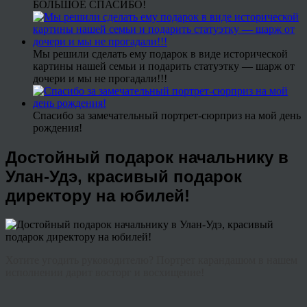
БОЛЬШОЕ СПАСИБО!
Мы решили сделать ему подарок в виде исторической
картины нашей семьи и подарить статуэтку — шарж от
дочери и мы не прогадали!!!
Спасибо за замечательный портрет-сюрприз на мой день
рождения!
Достойный подарок начальнику в
Улан-Удэ, красивый подарок
директору на юбилей!
Хотите угодить руководителю? Портрет карандашом в нашем
исполнении дарит восторг и восхищение!