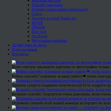
Картины маслом
Портрет пастелью
Портрет карандашом (имитация)
Скетч
Портрет в стиле Touch Art
WPAP
ГРАНЖ
Поп Арт
Art Brush
Модульные картины
3D фигурка по фото
Идеи подарков
Контакты
Всем советую заказывать картины по фотографии только 
Ребята спасибо? огромное за вашу работу❤ очень благода
Удивить супруга подарком получилось))) Есть подруги-х
Большое спасибо ?портретом очень довольны, всем очень
Огромное спасибо всей вашей команде за портрет на холс