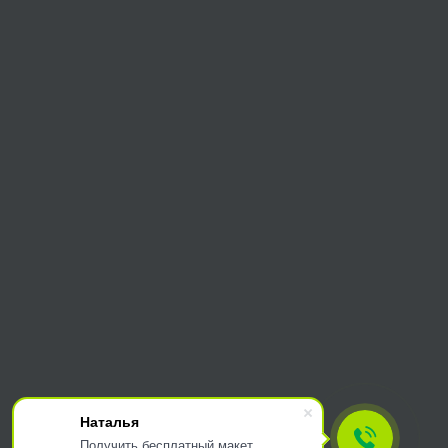
Наталья
Получить бесплатный макет.