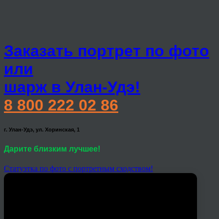
Заказать портрет по фото
или
шарж в Улан-Удэ!
8 800 222 02 86
г. Улан-Удэ, ул. Хоринская, 1
Дарите близким лучшее!
Статуэтка по фото с портретным сходством!