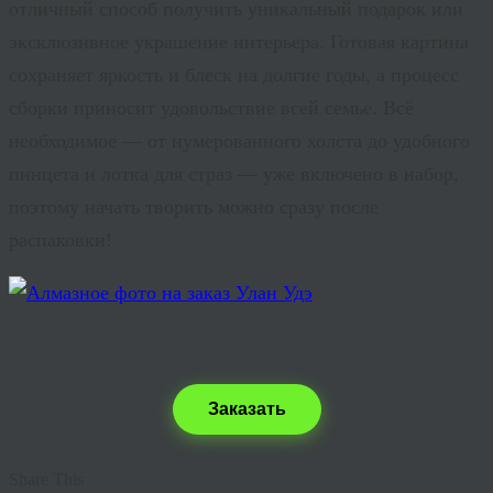
отличный способ получить уникальный подарок или
эксклюзивное украшение интерьера. Готовая картина
сохраняет яркость и блеск на долгие годы, а процесс
сборки приносит удовольствие всей семье. Всё
необходимое — от нумерованного холста до удобного
пинцета и лотка для страз — уже включено в набор,
поэтому начать творить можно сразу после
распаковки!
Заказать
Share This