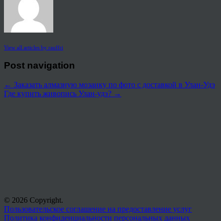
View all articles by rauffri
Post navigation
←
Заказать алмазную мозаику по фото с доставкой в Улан-Удэ
Где купить живопись Улан-удэ?
→
© 2026 Copyright.
Пользовательское соглашение на предоставление услуг
Политика конфиденциальности персональных данных