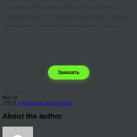
простоте сборки и долговечности материалов,
алмазная мозаика — идеальный выбор для семейного
творчества и развития мелкой моторики у детей.
Заказать
Share This
Фев
19
1255
2
Алмазная мозаика по фото
About the author