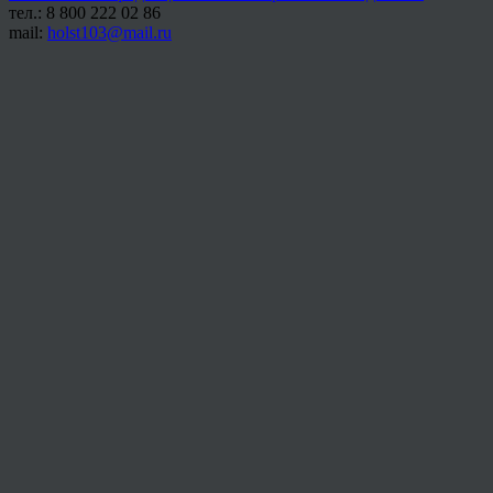
тел.: 8 800 222 02 86
mail:
holst103@mail.ru