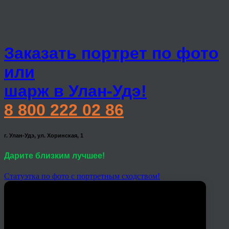
Заказать портрет по фото
или
шарж в Улан-Удэ!
8 800 222 02 86
г. Улан-Удэ, ул. Хоринская, 1
Дарите близким лучшее!
Статуэтка по фото с портретным сходством!