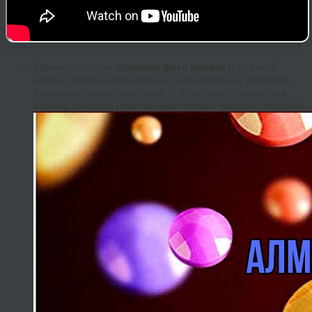
Можно большое
алмазное фото купить
и для всей
семьи. Вечера, проведённые за совместным занятием,
укрепляют семейные связи. А дети смогут научиться
новому, попутно развивая фантазию и мелкую моторику.