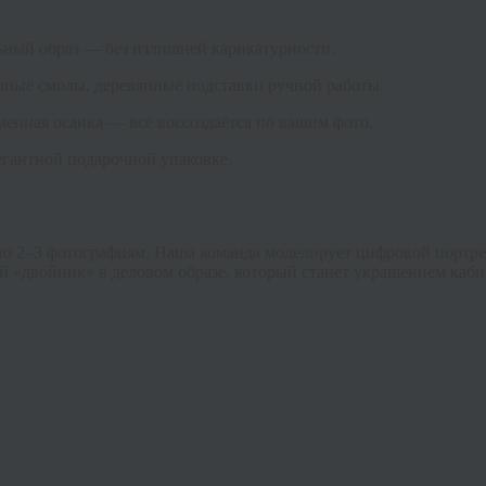
ьный образ — без излишней карикатурности.
ные смолы, деревянные подставки ручной работы.
менная осанка — всё воссоздаётся по вашим фото.
легантной подарочной упаковке.
 2–3 фотографиям. Наша команда моделирует цифровой портрет, 
 «двойник» в деловом образе, который станет украшением каби