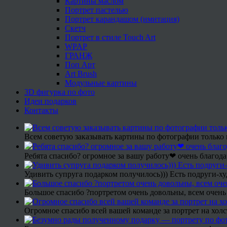
Картины маслом
Портрет пастелью
Портрет карандашом (имитация)
Скетч
Портрет в стиле Touch Art
WPAP
ГРАНЖ
Поп Арт
Art Brush
Модульные картины
3D фигурка по фото
Идеи подарков
Контакты
Всем советую заказывать картины по фотографии только 
Ребята спасибо? огромное за вашу работу❤ очень благода
Удивить супруга подарком получилось))) Есть подруги-х
Большое спасибо ?портретом очень довольны, всем очень
Огромное спасибо всей вашей команде за портрет на холс