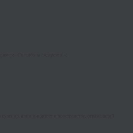
имер: «Спасибо за лидерство!»).
 сувенир, а мини-портрет в пространстве, отражающий