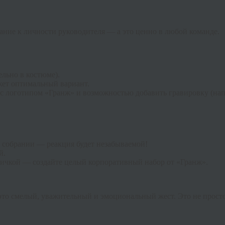
ание к личности руководителя — а это ценно в любой команде.
ельно в костюме).
ет оптимальный вариант.
 логотипом «Гранж» и возможностью добавить гравировку (напр
 собрании — реакция будет незабываемой!
й.
ичкой — создайте целый корпоративный набор от «Гранж».
то смелый, уважительный и эмоциональный жест. Это не просто